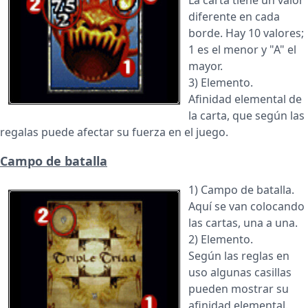
La carta tiene un valor
diferente en cada
borde. Hay 10 valores;
1 es el menor y "A" el
mayor.
3) Elemento.
Afinidad elemental de
la carta, que según las
regalas puede afectar su fuerza en el juego.
Campo de batalla
1) Campo de batalla.
Aquí se van colocando
las cartas, una a una.
2) Elemento.
Según las reglas en
uso algunas casillas
pueden mostrar su
afinidad elemental.