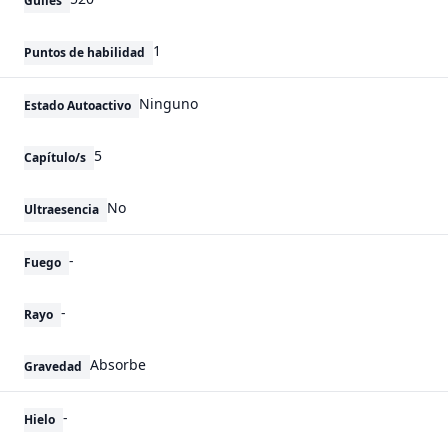
Guiles
1
Puntos de habilidad
Ninguno
Estado Autoactivo
5
Capítulo/s
No
Ultraesencia
-
Fuego
-
Rayo
Absorbe
Gravedad
-
Hielo