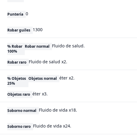
0
Puntería
1300
Robar guiles
Fluido de salud.
% Robar
Robar normal
100%
Fluido de salud x2.
Robar raro
éter x2.
% Objetos
Objetos normal
25%
éter x3.
Objetos raro
Fluido de vida x18.
Soborno normal
Fluido de vida x24.
Soborno raro