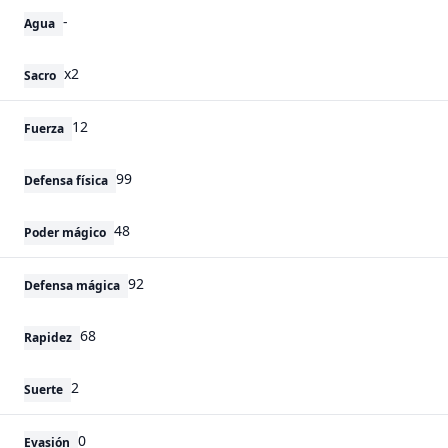
-
Agua
x2
Sacro
12
Fuerza
99
Defensa física
48
Poder mágico
92
Defensa mágica
68
Rapidez
2
Suerte
0
Evasión