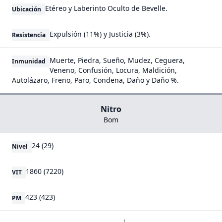
Etéreo y Laberinto Oculto de Bevelle.
Ubicación
Expulsión (11%) y Justicia (3%).
Resistencia
Muerte, Piedra, Sueño, Mudez, Ceguera,
Inmunidad
Veneno, Confusión, Locura, Maldición,
Autolázaro, Freno, Paro, Condena, Daño y Daño %.
Nitro
Bom
24 (29)
Nivel
1860 (7220)
VIT
423 (423)
PM