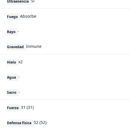
Sí
Ultraesencia
Absorbe
Fuego
-
Rayo
Inmune
Gravedad
x2
Hielo
-
Agua
-
Sacro
31 (31)
Fuerza
52 (52)
Defensa física