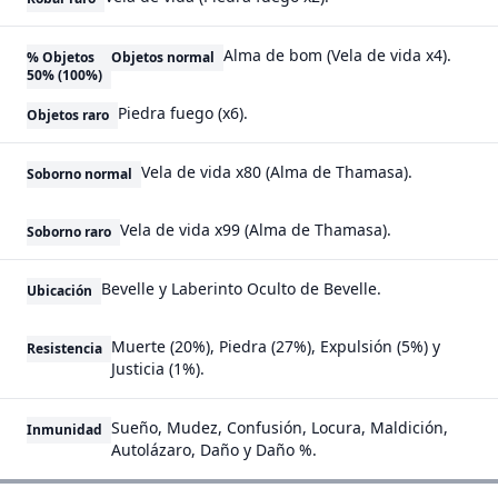
Alma de bom (Vela de vida x4).
% Objetos
Objetos normal
50% (100%)
Piedra fuego (x6).
Objetos raro
Vela de vida x80 (Alma de Thamasa).
Soborno normal
Vela de vida x99 (Alma de Thamasa).
Soborno raro
Bevelle y Laberinto Oculto de Bevelle.
Ubicación
Muerte (20%), Piedra (27%), Expulsión (5%) y
Resistencia
Justicia (1%).
Sueño, Mudez, Confusión, Locura, Maldición,
Inmunidad
Autolázaro, Daño y Daño %.