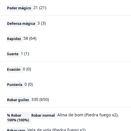
21 (21)
Poder mágico
3 (3)
Defensa mágica
58 (64)
Rapidez
1 (1)
Suerte
0 (0)
Evasión
0 (0)
Puntería
330 (650)
Robar guiles
Alma de bom (Piedra fuego x2).
% Robar
Robar normal
100% (100%)
Vela de vida (Piedra fuego x2).
Robar raro