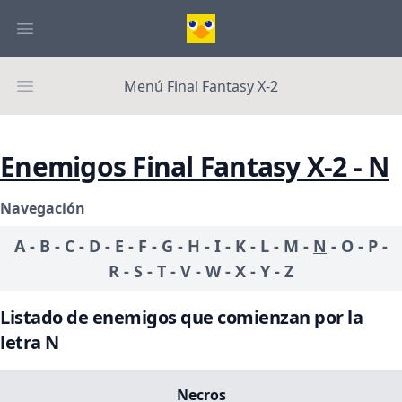
Menú Final Fantasy X-2
Enemigos Final Fantasy X-2 - N
Navegación
A
-
B
-
C
-
D
-
E
-
F
-
G
-
H
-
I
-
K
-
L
-
M
-
N
-
O
-
P
-
R
-
S
-
T
-
V
-
W
-
X
-
Y
-
Z
Listado de enemigos que comienzan por la
letra N
Necros