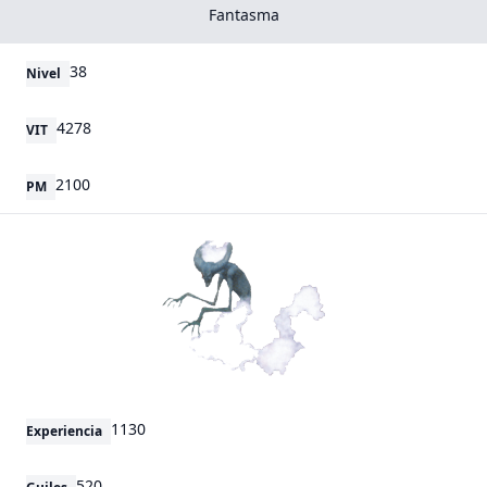
Fantasma
38
Nivel
4278
VIT
2100
PM
1130
Experiencia
520