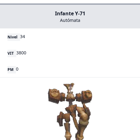
Infante Y-71
Autómata
34
Nivel
3800
VIT
0
PM