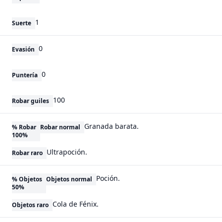
1
Suerte
0
Evasión
0
Puntería
100
Robar guiles
Granada barata.
% Robar
Robar normal
100%
Ultrapoción.
Robar raro
Poción.
% Objetos
Objetos normal
50%
Cola de Fénix.
Objetos raro