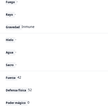
-
Fuego
-
Rayo
Inmune
Gravedad
-
Hielo
-
Agua
-
Sacro
42
Fuerza
52
Defensa física
0
Poder mágico