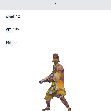
-
12
Nivel
186
VIT
38
PM