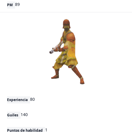
89
PM
80
Experiencia
140
Guiles
1
Puntos de habilidad