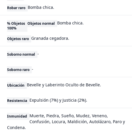
Bomba chica.
Robar raro
Bomba chica.
% Objetos
Objetos normal
100%
Granada cegadora.
Objetos raro
-
Soborno normal
-
Soborno raro
Bevelle y Laberinto Oculto de Bevelle.
Ubicación
Expulsión (7%) y Justicia (2%).
Resistencia
Muerte, Piedra, Sueño, Mudez, Veneno,
Inmunidad
Confusión, Locura, Maldición, Autolázaro, Paro y
Condena.