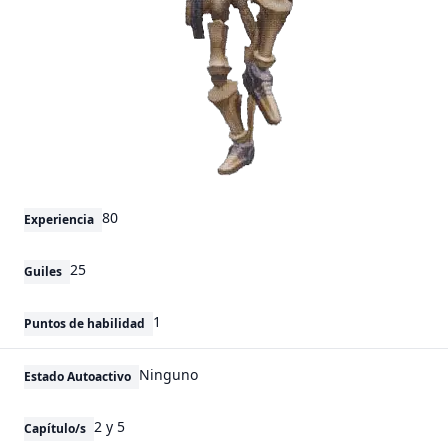
80
Experiencia
25
Guiles
1
Puntos de habilidad
Ninguno
Estado Autoactivo
2 y 5
Capítulo/s