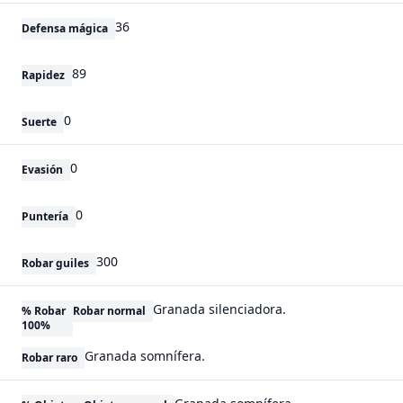
36
Defensa mágica
89
Rapidez
0
Suerte
0
Evasión
0
Puntería
300
Robar guiles
Granada silenciadora.
% Robar
Robar normal
100%
Granada somnífera.
Robar raro