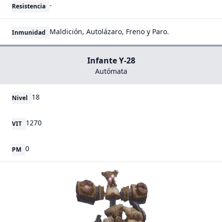
-
Resistencia
Maldición, Autolázaro, Freno y Paro.
Inmunidad
Infante Y-28
Autómata
18
Nivel
1270
VIT
0
PM