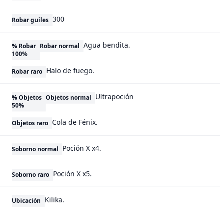
300
Robar guiles
Agua bendita.
% Robar
Robar normal
100%
Halo de fuego.
Robar raro
Ultrapoción
% Objetos
Objetos normal
50%
Cola de Fénix.
Objetos raro
Poción X x4.
Soborno normal
Poción X x5.
Soborno raro
Kilika.
Ubicación