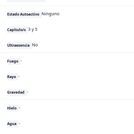
Ninguno
Estado Autoactivo
3 y 5
Capítulo/s
No
Ultraesencia
-
Fuego
-
Rayo
-
Gravedad
-
Hielo
-
Agua