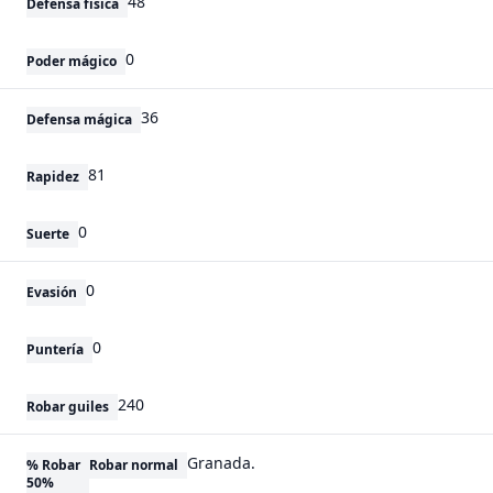
48
Defensa física
0
Poder mágico
36
Defensa mágica
81
Rapidez
0
Suerte
0
Evasión
0
Puntería
240
Robar guiles
Granada.
% Robar
Robar normal
50%