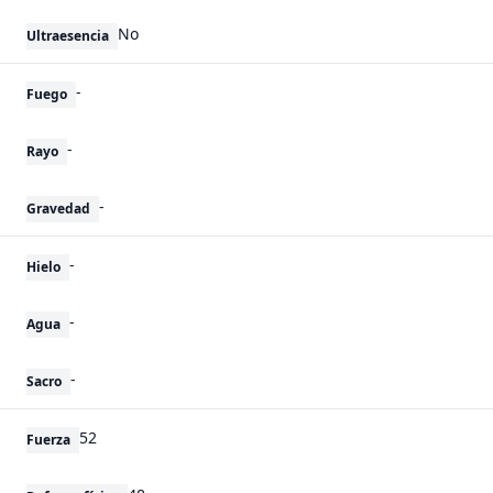
No
Ultraesencia
-
Fuego
-
Rayo
-
Gravedad
-
Hielo
-
Agua
-
Sacro
52
Fuerza