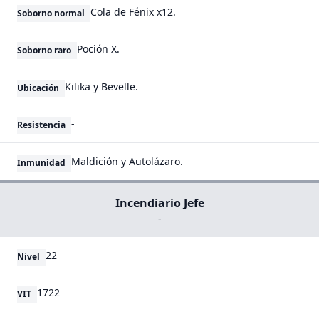
Cola de Fénix x12.
Soborno normal
Poción X.
Soborno raro
Kilika y Bevelle.
Ubicación
-
Resistencia
Maldición y Autolázaro.
Inmunidad
Incendiario Jefe
-
22
Nivel
1722
VIT