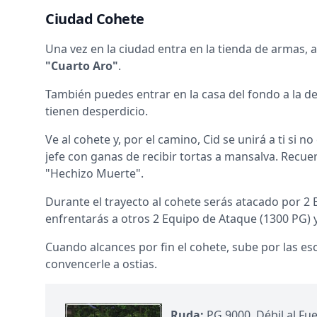
Ciudad Cohete
Una vez en la ciudad entra en la tienda de armas, a
"Cuarto Aro"
.
También puedes entrar en la casa del fondo a la d
tienen desperdicio.
Ve al cohete y, por el camino, Cid se unirá a ti si
jefe con ganas de recibir tortas a mansalva. Recuer
"Hechizo Muerte".
Durante el trayecto al cohete serás atacado por 2
enfrentarás a otros 2 Equipo de Ataque (1300 PG) 
Cuando alcances por fin el cohete, sube por las es
convencerle a ostias.
Ruda:
PG 9000. Débil al Fu