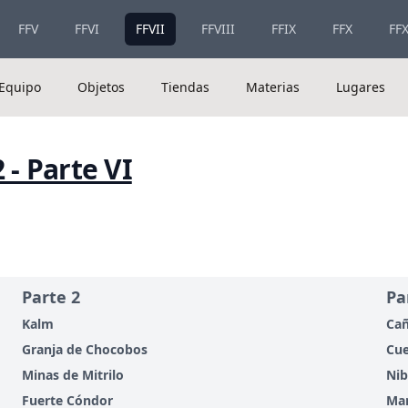
FFV
FFVI
FFVII
FFVIII
FFIX
FFX
FFX
Equipo
Objetos
Tiendas
Materias
Lugares
 - Parte VI
Parte 2
Pa
Kalm
Ca
Granja de Chocobos
Cue
Minas de Mitrilo
Nib
Fuerte Cóndor
Man