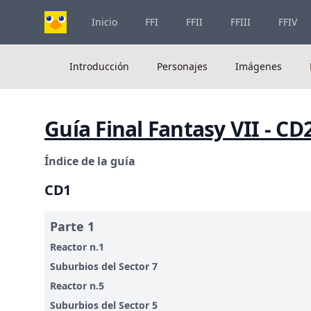
Inicio
FFI
FFII
FFIII
FFIV
Introducción
Personajes
Imágenes
Guía Final Fantasy VII - CD2
Índice de la guía
CD1
Parte 1
Reactor n.1
Suburbios del Sector 7
Reactor n.5
Suburbios del Sector 5