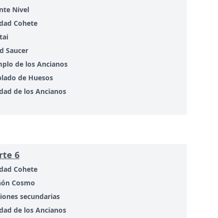
te Nivel
dad Cohete
tai
d Saucer
plo de los Ancianos
lado de Huesos
dad de los Ancianos
rte 6
dad Cohete
ñón Cosmo
iones secundarias
dad de los Ancianos