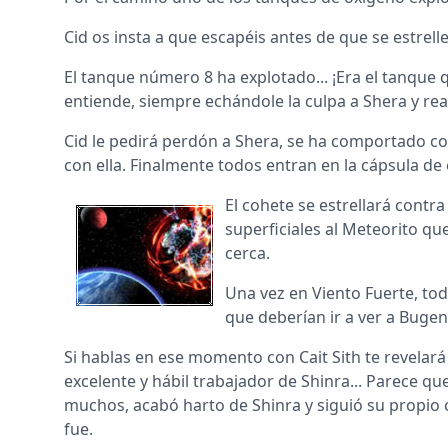
Cid os insta a que escapéis antes de que se estrell
El tanque número 8 ha explotado... ¡Era el tanque
entiende, siempre echándole la culpa a Shera y re
Cid le pedirá perdón a Shera, se ha comportado co
con ella. Finalmente todos entran en la cápsula de
El cohete se estrellará contr
superficiales al Meteorito qu
cerca.
Una vez en Viento Fuerte, tod
que deberían ir a ver a Bugen
Si hablas en ese momento con Cait Sith te revela
excelente y hábil trabajador de Shinra... Parece 
muchos, acabó harto de Shinra y siguió su propio c
fue.