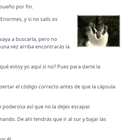
 sueño por fin.
Enormes, y si no salís os
 vaya a buscarla, pero no
 una vez arriba encontrarás la
qué estoy yo aquí si no? Pues para darte la
sertar el código correcto antes de que la cápsula
poderosa así que no la dejes escapar.
ando. De ahí tendrás que ir al sur y bajar las
or él.