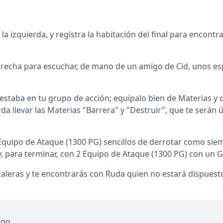
 la izquierda, y registra la habitación del final para encont
erecha para escuchar, de mano de un amigo de Cid, unos esp
 no estaba en tu grupo de acción; equípalo bien de Materias
da llevar las Materias "Barrera" y "Destruir", que te serán 
 Equipo de Ataque (1300 PG) sencillos de derrotar como si
y, para terminar, con 2 Equipo de Ataque (1300 PG) con un 
caleras y te encontrarás con Ruda quien no estará dispuesto
ego.