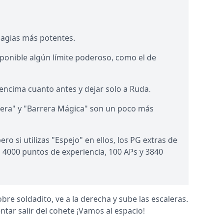
magias más potentes.
sponible algún límite poderoso, como el de
 encima cuanto antes y dejar solo a Ruda.
rera" y "Barrera Mágica" son un poco más
 si utilizas "Espejo" en ellos, los PG extras de
s 4000 puntos de experiencia, 100 APs y 3840
re soldadito, ve a la derecha y sube las escaleras.
tar salir del cohete ¡Vamos al espacio!