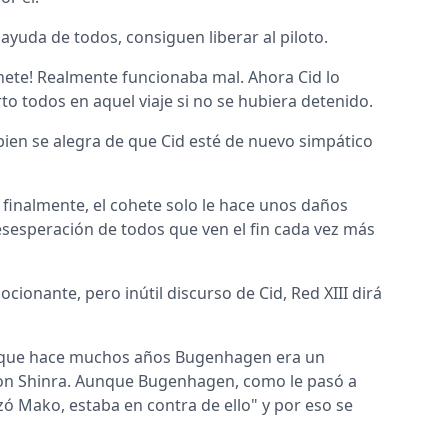
 ayuda de todos, consiguen liberar al piloto.
ohete! Realmente funcionaba mal. Ahora Cid lo
 todos en aquel viaje si no se hubiera detenido.
ien se alegra de que Cid esté de nuevo simpático
, finalmente, el cohete solo le hace unos daños
desesperación de todos que ven el fin cada vez más
ionante, pero inútil discurso de Cid, Red XIII dirá
irá que hace muchos años Bugenhagen era un
s con Shinra. Aunque Bugenhagen, como le pasó a
zó Mako, estaba en contra de ello" y por eso se