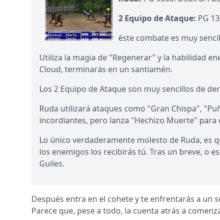
2 Equipo de Ataque:
PG 130
éste combate es muy sencil
Utiliza la magia de "Regenerar" y la habilidad e
Cloud, terminarás en un santiamén.
Los 2 Equipo de Ataque son muy sencillos de derr
Ruda utilizará ataques como "Gran Chispa", "Pu
incordiantes, pero lanza "Hechizo Muerte" para 
Lo único verdaderamente molesto de Ruda, es que 
los enemigos los recibirás tú. Tras un breve, o 
Guiles.
Después entra en el cohete y te enfrentarás a un s
Parece que, pese a todo, la cuenta atrás a comenza