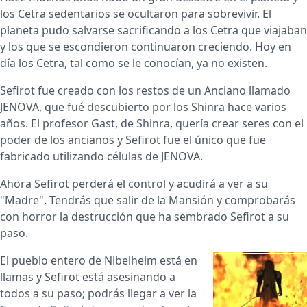
los Cetra sedentarios se ocultaron para sobrevivir. El
planeta pudo salvarse sacrificando a los Cetra que viajaban
y los que se escondieron continuaron creciendo. Hoy en
día los Cetra, tal como se le conocían, ya no existen.
Sefirot fue creado con los restos de un Anciano llamado
JENOVA, que fué descubierto por los Shinra hace varios
años. El profesor Gast, de Shinra, quería crear seres con el
poder de los ancianos y Sefirot fue el único que fue
fabricado utilizando células de JENOVA.
Ahora Sefirot perderá el control y acudirá a ver a su
"Madre". Tendrás que salir de la Mansión y comprobarás
con horror la destrucción que ha sembrado Sefirot a su
paso.
El pueblo entero de Nibelheim está en
llamas y Sefirot está asesinando a
todos a su paso; podrás llegar a ver la