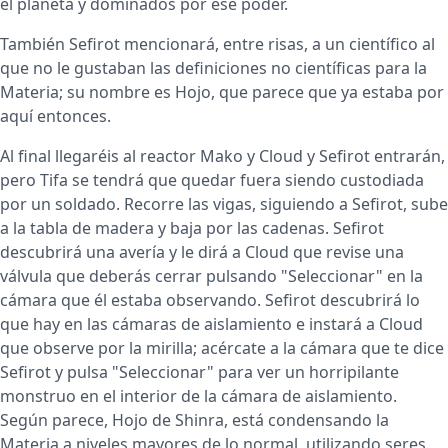
el planeta y dominados por ese poder.
También Sefirot mencionará, entre risas, a un científico al
que no le gustaban las definiciones no científicas para la
Materia; su nombre es Hojo, que parece que ya estaba por
aquí entonces.
Al final llegaréis al reactor Mako y Cloud y Sefirot entrarán,
pero Tifa se tendrá que quedar fuera siendo custodiada
por un soldado. Recorre las vigas, siguiendo a Sefirot, sube
a la tabla de madera y baja por las cadenas. Sefirot
descubrirá una avería y le dirá a Cloud que revise una
válvula que deberás cerrar pulsando "Seleccionar" en la
cámara que él estaba observando. Sefirot descubrirá lo
que hay en las cámaras de aislamiento e instará a Cloud
que observe por la mirilla; acércate a la cámara que te dice
Sefirot y pulsa "Seleccionar" para ver un horripilante
monstruo en el interior de la cámara de aislamiento.
Según parece, Hojo de Shinra, está condensando la
Materia a niveles mayores de lo normal, utilizando seres