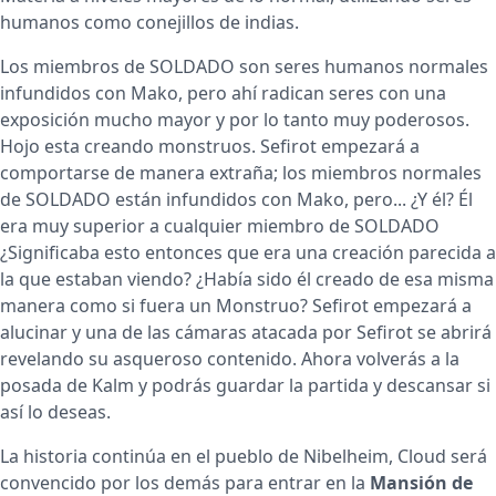
humanos como conejillos de indias.
Los miembros de SOLDADO son seres humanos normales
infundidos con Mako, pero ahí radican seres con una
exposición mucho mayor y por lo tanto muy poderosos.
Hojo esta creando monstruos. Sefirot empezará a
comportarse de manera extraña; los miembros normales
de SOLDADO están infundidos con Mako, pero... ¿Y él? Él
era muy superior a cualquier miembro de SOLDADO
¿Significaba esto entonces que era una creación parecida a
la que estaban viendo? ¿Había sido él creado de esa misma
manera como si fuera un Monstruo? Sefirot empezará a
alucinar y una de las cámaras atacada por Sefirot se abrirá
revelando su asqueroso contenido. Ahora volverás a la
posada de Kalm y podrás guardar la partida y descansar si
así lo deseas.
La historia continúa en el pueblo de Nibelheim, Cloud será
convencido por los demás para entrar en la
Mansión de