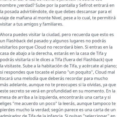
nombre ¿verdad? Sube por la pantalla y Sefirot entrará en
la posada advirtiéndote, de que debes descansar para el
viaje de mañana al monte Nivel, pese a lo cual, te permitirá
visitar a tus amigos y familiares.
Ahora puedes visitar la ciudad, pero recuerda que esto es
un Flashback del pasado y algunos lugares no podrás
visitarlos porque Cloud no recordará bien. Si entras en la
casa de abajo a la derecha, estarás en la casa de Tifa y
podrás visitarla si le dices a Tifa (fuera del Flashback) que
la visitaste. Sube a la habitación de Tifa, y acércate al piano;
si respondes que tocaste el piano "un poquito", Cloud mal
tocará una melodía que deberás recordar para mucho
más adelante, aunque no te preocupes si la olvidas, ya que
este secreto se verá en profundidad en su momento. En la
mesa de arriba a la izquierda, encontrarás una carta y si
eliges "me acuerdo un poco" la leerás, aunque tampoco te
pierdes mucho la verdad; según parece es una carta de un
admirador de Tifa de la infancia. Si pulsas "seleccionar" en