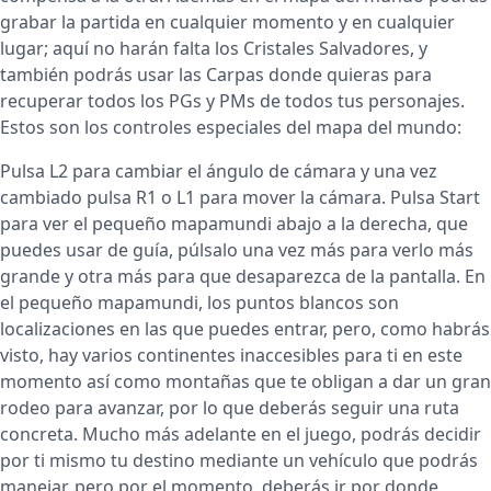
grabar la partida en cualquier momento y en cualquier
lugar; aquí no harán falta los Cristales Salvadores, y
también podrás usar las Carpas donde quieras para
recuperar todos los PGs y PMs de todos tus personajes.
Estos son los controles especiales del mapa del mundo:
Pulsa L2 para cambiar el ángulo de cámara y una vez
cambiado pulsa R1 o L1 para mover la cámara. Pulsa Start
para ver el pequeño mapamundi abajo a la derecha, que
puedes usar de guía, púlsalo una vez más para verlo más
grande y otra más para que desaparezca de la pantalla. En
el pequeño mapamundi, los puntos blancos son
localizaciones en las que puedes entrar, pero, como habrás
visto, hay varios continentes inaccesibles para ti en este
momento así como montañas que te obligan a dar un gran
rodeo para avanzar, por lo que deberás seguir una ruta
concreta. Mucho más adelante en el juego, podrás decidir
por ti mismo tu destino mediante un vehículo que podrás
manejar, pero por el momento, deberás ir por donde