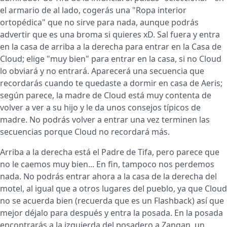
el armario de al lado, cogerás una "Ropa interior
ortopédica" que no sirve para nada, aunque podrás
advertir que es una broma si quieres xD. Sal fuera y entra
en la casa de arriba a la derecha para entrar en la Casa de
Cloud; elige "muy bien" para entrar en la casa, si no Cloud
lo obviará y no entrará. Aparecerá una secuencia que
recordarás cuando te quedaste a dormir en casa de Aeris;
según parece, la madre de Cloud está muy contenta de
volver a ver a su hijo y le da unos consejos típicos de
madre. No podrás volver a entrar una vez terminen las
secuencias porque Cloud no recordará más.
Arriba a la derecha está el Padre de Tifa, pero parece que
no le caemos muy bien... En fin, tampoco nos perdemos
nada. No podrás entrar ahora a la casa de la derecha del
motel, al igual que a otros lugares del pueblo, ya que Cloud
no se acuerda bien (recuerda que es un Flashback) así que
mejor déjalo para después y entra la posada. En la posada
encontrarás a la izquierda del posadero a Zangan, un