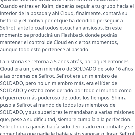
Cuando entres en Kalm, deberás seguir a tu grupo hacia el
interior de la posada y ahí Cloud, finalmente, contará su
historia y el motivo por el que ha decidido perseguir a
Sefirot, ante lo cual todos escuchan ansiosos. En este
momento se producirá un Flashback donde podrás
mantener el control de Cloud en ciertos momentos,
aunque todo esto pertenece al pasado.
La historia se retorna a 5 años atrás, por aquel entonces
Cloud era un joven miembro de SOLDADO de solo 16 años
a las órdenes de Sefirot. Sefirot era un miembro de
SOLDADO, pero no un miembro más, era el líder de
SOLDADO y estaba considerado por todo el mundo como
el guerrero más poderoso de todos los tiempos. Shinra
puso a Sefirot al mando de todos los miembros de
SOLDADO, y sus superiores le mandaban a varias misiones
que, pese a su dificultad, siempre cumplía a la perfección.
Sefirot nunca jamás había sido derrotado en combate y se
comentaba que nadie le había visto sangrar o llorar. Sefirot