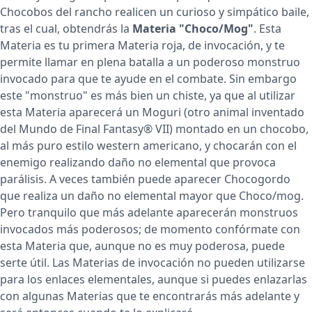
Chocobos del rancho realicen un curioso y simpático baile,
tras el cual, obtendrás la
Materia "Choco/Mog"
. Esta
Materia es tu primera Materia roja, de invocación, y te
permite llamar en plena batalla a un poderoso monstruo
invocado para que te ayude en el combate. Sin embargo
este "monstruo" es más bien un chiste, ya que al utilizar
esta Materia aparecerá un Moguri (otro animal inventado
del Mundo de Final Fantasy® VII) montado en un chocobo,
al más puro estilo western americano, y chocarán con el
enemigo realizando daño no elemental que provoca
parálisis. A veces también puede aparecer Chocogordo
que realiza un daño no elemental mayor que Choco/mog.
Pero tranquilo que más adelante aparecerán monstruos
invocados más poderosos; de momento confórmate con
esta Materia que, aunque no es muy poderosa, puede
serte útil. Las Materias de invocación no pueden utilizarse
para los enlaces elementales, aunque si puedes enlazarlas
con algunas Materias que te encontrarás más adelante y