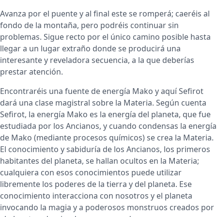
Avanza por el puente y al final este se romperá; caeréis al
fondo de la montaña, pero podréis continuar sin
problemas. Sigue recto por el único camino posible hasta
llegar a un lugar extraño donde se producirá una
interesante y reveladora secuencia, a la que deberías
prestar atención.
Encontraréis una fuente de energía Mako y aquí Sefirot
dará una clase magistral sobre la Materia. Según cuenta
Sefirot, la energía Mako es la energía del planeta, que fue
estudiada por los Ancianos, y cuando condensas la energía
de Mako (mediante procesos químicos) se crea la Materia.
El conocimiento y sabiduría de los Ancianos, los primeros
habitantes del planeta, se hallan ocultos en la Materia;
cualquiera con esos conocimientos puede utilizar
libremente los poderes de la tierra y del planeta. Ese
conocimiento interacciona con nosotros y el planeta
invocando la magia y a poderosos monstruos creados por