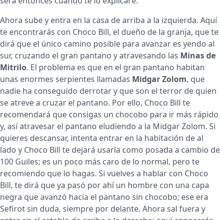
será entonces cuando te lo explicaré.
Ahora sube y entra en la casa de arriba a la izquierda. Aquí
te encontrarás con Choco Bill, el dueño de la granja, que te
dirá que el único camino posible para avanzar es yendo al
sur, cruzando el gran pantano y atravesando las
Minas de
Mitrilo
. El problema es que en el gran pantano habitan
unas enormes serpientes llamadas
Midgar Zolom
, que
nadie ha conseguido derrotar y que son el terror de quien
se atreve a cruzar el pantano. Por ello, Choco Bill te
recomendará que consigas un chocobo para ir más rápido
y, así atravesar el pantano eludiendo a la Midgar Zolom. Si
quieres descansar, intenta entrar en la habitación de al
lado y Choco Bill te dejará usarla como posada a cambio de
100 Guiles; es un poco más caro de lo normal, pero te
recomiendo que lo hagas. Si vuelves a hablar con Choco
Bill, te dirá que ya pasó por ahí un hombre con una capa
negra que avanzó hacia el pantano sin chocobo; ese era
Sefirot sin duda, siempre por delante. Ahora sal fuera y