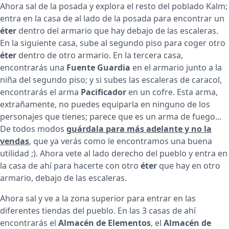
Ahora sal de la posada y explora el resto del poblado Kalm;
entra en la casa de al lado de la posada para encontrar un
éter
dentro del armario que hay debajo de las escaleras.
En la siguiente casa, sube al segundo piso para coger otro
éter
dentro de otro armario. En la tercera casa,
encontrarás una
Fuente Guardia
en el armario junto a la
niña del segundo piso; y si subes las escaleras de caracol,
encontrarás el arma
Pacificador
en un cofre. Esta arma,
extrañamente, no puedes equiparla en ninguno de los
personajes que tienes; parece que es un arma de fuego...
De todos modos
guárdala para más adelante y no la
vendas
, que ya verás como le encontramos una buena
utilidad ;). Ahora vete al lado derecho del pueblo y entra en
la casa de ahí para hacerte con otro
éter
que hay en otro
armario, debajo de las escaleras.
Ahora sal y ve a la zona superior para entrar en las
diferentes tiendas del pueblo. En las 3 casas de ahí
encontrarás el
Almacén de Elementos
, el
Almacén de