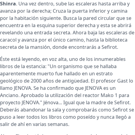
Shinra
. Una vez dentro, sube las escaleras hasta arriba y
avanza por la derecha; Cruza la puerta inferior y camina
por la habitación siguiente. Busca la pared circular que se
encuentra en la esquina superior derecha y esta se abrirá
revelando una entrada secreta. Ahora baja las escaleras de
caracol y avanza por el único camino, hasta la biblioteca
secreta de la mansión, donde encontrarás a Sefirot.
Éste está leyendo, en voz alta, uno de los innumerables
libros de la estancia: "Un organismo que se hallaba
aparentemente muerto fue hallado en un estrato
geológico de 2000 años de antigüedad. El profesor Gast lo
llamo JENOVA. Se ha confirmado que JENOVA es un
Anciano. Aprobado la utilización del reactor Mako 1 para
proyecto JENOVA." Jénova... Igual que la madre de Sefirot.
Deberás abandonar la sala y comprobarás como Sefirot se
puso a leer todos los libros como poseído y nunca llegó a
salir de ahí en varias semanas.