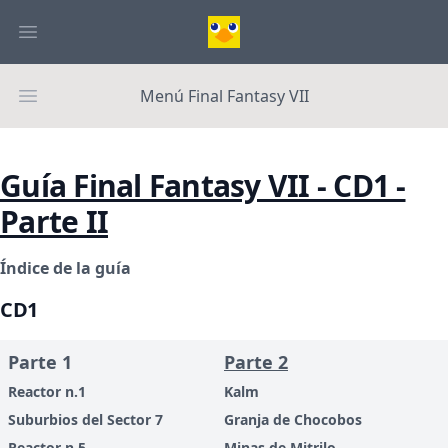
Menú Final Fantasy VII
Guía Final Fantasy VII - CD1 -
Parte II
Índice de la guía
CD1
Parte 1
Parte 2
Reactor n.1
Kalm
Suburbios del Sector 7
Granja de Chocobos
Reactor n.5
Minas de Mitrilo