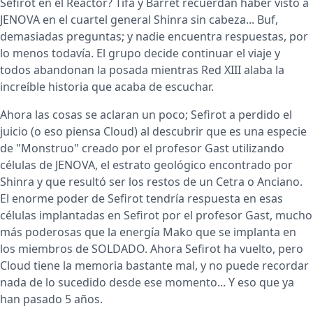
Sefirot en el Reactor? Tifa y Barret recuerdan haber visto a
JENOVA en el cuartel general Shinra sin cabeza... Buf,
demasiadas preguntas; y nadie encuentra respuestas, por
lo menos todavía. El grupo decide continuar el viaje y
todos abandonan la posada mientras Red XIII alaba la
increíble historia que acaba de escuchar.
Ahora las cosas se aclaran un poco; Sefirot a perdido el
juicio (o eso piensa Cloud) al descubrir que es una especie
de "Monstruo" creado por el profesor Gast utilizando
células de JENOVA, el estrato geológico encontrado por
Shinra y que resultó ser los restos de un Cetra o Anciano.
El enorme poder de Sefirot tendría respuesta en esas
células implantadas en Sefirot por el profesor Gast, mucho
más poderosas que la energía Mako que se implanta en
los miembros de SOLDADO. Ahora Sefirot ha vuelto, pero
Cloud tiene la memoria bastante mal, y no puede recordar
nada de lo sucedido desde ese momento... Y eso que ya
han pasado 5 años.