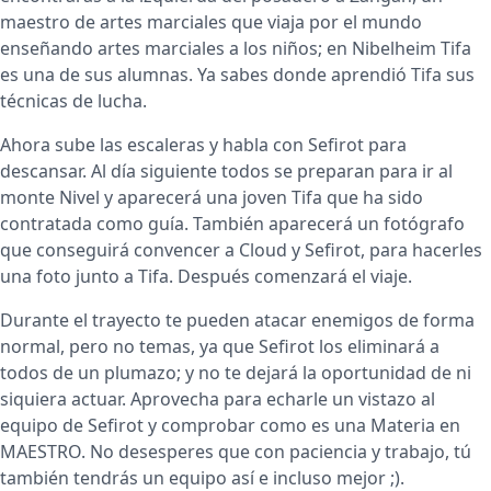
maestro de artes marciales que viaja por el mundo
enseñando artes marciales a los niños; en Nibelheim Tifa
es una de sus alumnas. Ya sabes donde aprendió Tifa sus
técnicas de lucha.
Ahora sube las escaleras y habla con Sefirot para
descansar. Al día siguiente todos se preparan para ir al
monte Nivel y aparecerá una joven Tifa que ha sido
contratada como guía. También aparecerá un fotógrafo
que conseguirá convencer a Cloud y Sefirot, para hacerles
una foto junto a Tifa. Después comenzará el viaje.
Durante el trayecto te pueden atacar enemigos de forma
normal, pero no temas, ya que Sefirot los eliminará a
todos de un plumazo; y no te dejará la oportunidad de ni
siquiera actuar. Aprovecha para echarle un vistazo al
equipo de Sefirot y comprobar como es una Materia en
MAESTRO. No desesperes que con paciencia y trabajo, tú
también tendrás un equipo así e incluso mejor ;).