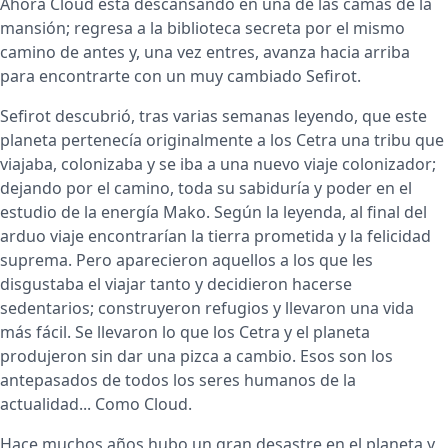
Ahora Cloud está descansando en una de las camas de la
mansión; regresa a la biblioteca secreta por el mismo
camino de antes y, una vez entres, avanza hacia arriba
para encontrarte con un muy cambiado Sefirot.
Sefirot descubrió, tras varias semanas leyendo, que este
planeta pertenecía originalmente a los Cetra una tribu que
viajaba, colonizaba y se iba a una nuevo viaje colonizador;
dejando por el camino, toda su sabiduría y poder en el
estudio de la energía Mako. Según la leyenda, al final del
arduo viaje encontrarían la tierra prometida y la felicidad
suprema. Pero aparecieron aquellos a los que les
disgustaba el viajar tanto y decidieron hacerse
sedentarios; construyeron refugios y llevaron una vida
más fácil. Se llevaron lo que los Cetra y el planeta
produjeron sin dar una pizca a cambio. Esos son los
antepasados de todos los seres humanos de la
actualidad... Como Cloud.
Hace muchos años hubo un gran desastre en el planeta y