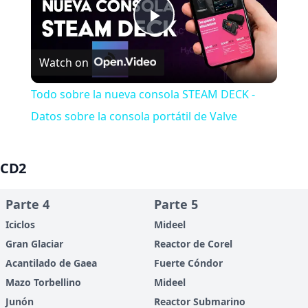
Play
Watch on
Video
Todo sobre la nueva consola STEAM DECK -
Datos sobre la consola portátil de Valve
CD2
Parte 4
Parte 5
Iciclos
Mideel
Gran Glaciar
Reactor de Corel
Acantilado de Gaea
Fuerte Cóndor
Mazo Torbellino
Mideel
Junón
Reactor Submarino