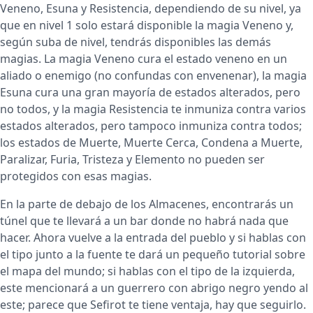
Veneno, Esuna y Resistencia, dependiendo de su nivel, ya
que en nivel 1 solo estará disponible la magia Veneno y,
según suba de nivel, tendrás disponibles las demás
magias. La magia Veneno cura el estado veneno en un
aliado o enemigo (no confundas con envenenar), la magia
Esuna cura una gran mayoría de estados alterados, pero
no todos, y la magia Resistencia te inmuniza contra varios
estados alterados, pero tampoco inmuniza contra todos;
los estados de Muerte, Muerte Cerca, Condena a Muerte,
Paralizar, Furia, Tristeza y Elemento no pueden ser
protegidos con esas magias.
En la parte de debajo de los Almacenes, encontrarás un
túnel que te llevará a un bar donde no habrá nada que
hacer. Ahora vuelve a la entrada del pueblo y si hablas con
el tipo junto a la fuente te dará un pequeño tutorial sobre
el mapa del mundo; si hablas con el tipo de la izquierda,
este mencionará a un guerrero con abrigo negro yendo al
este; parece que Sefirot te tiene ventaja, hay que seguirlo.