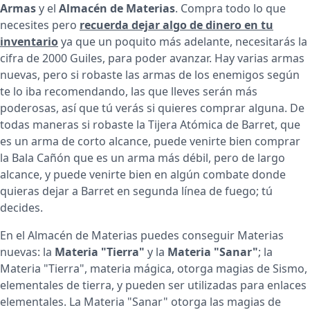
Armas
y el
Almacén de Materias
. Compra todo lo que
necesites pero
recuerda dejar algo de dinero en tu
inventario
ya que un poquito más adelante, necesitarás la
cifra de 2000 Guiles, para poder avanzar. Hay varias armas
nuevas, pero si robaste las armas de los enemigos según
te lo iba recomendando, las que lleves serán más
poderosas, así que tú verás si quieres comprar alguna. De
todas maneras si robaste la Tijera Atómica de Barret, que
es un arma de corto alcance, puede venirte bien comprar
la Bala Cañón que es un arma más débil, pero de largo
alcance, y puede venirte bien en algún combate donde
quieras dejar a Barret en segunda línea de fuego; tú
decides.
En el Almacén de Materias puedes conseguir Materias
nuevas: la
Materia "Tierra"
y la
Materia "Sanar"
; la
Materia "Tierra", materia mágica, otorga magias de Sismo,
elementales de tierra, y pueden ser utilizadas para enlaces
elementales. La Materia "Sanar" otorga las magias de