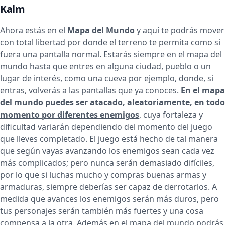
Kalm
Ahora estás en el
Mapa del Mundo
y aquí te podrás mover
con total libertad por donde el terreno te permita como si
fuera una pantalla normal. Estarás siempre en el mapa del
mundo hasta que entres en alguna ciudad, pueblo o un
lugar de interés, como una cueva por ejemplo, donde, si
entras, volverás a las pantallas que ya conoces.
En el mapa
del mundo puedes ser atacado, aleatoriamente, en todo
momento por diferentes enemigos
, cuya fortaleza y
dificultad variarán dependiendo del momento del juego
que lleves completado. El juego está hecho de tal manera
que según vayas avanzando los enemigos sean cada vez
más complicados; pero nunca serán demasiado difíciles,
por lo que si luchas mucho y compras buenas armas y
armaduras, siempre deberías ser capaz de derrotarlos. A
medida que avances los enemigos serán más duros, pero
tus personajes serán también más fuertes y una cosa
compensa a la otra. Además en el mapa del mundo podrás