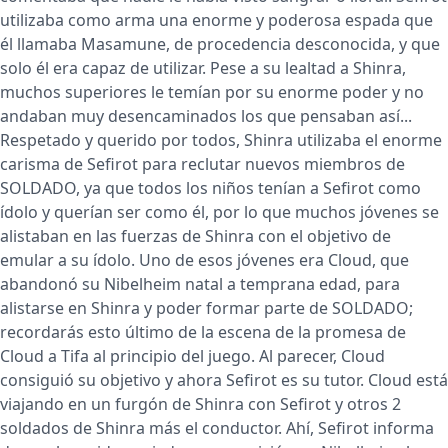
utilizaba como arma una enorme y poderosa espada que
él llamaba Masamune, de procedencia desconocida, y que
solo él era capaz de utilizar. Pese a su lealtad a Shinra,
muchos superiores le temían por su enorme poder y no
andaban muy desencaminados los que pensaban así...
Respetado y querido por todos, Shinra utilizaba el enorme
carisma de Sefirot para reclutar nuevos miembros de
SOLDADO, ya que todos los niños tenían a Sefirot como
ídolo y querían ser como él, por lo que muchos jóvenes se
alistaban en las fuerzas de Shinra con el objetivo de
emular a su ídolo. Uno de esos jóvenes era Cloud, que
abandonó su Nibelheim natal a temprana edad, para
alistarse en Shinra y poder formar parte de SOLDADO;
recordarás esto último de la escena de la promesa de
Cloud a Tifa al principio del juego. Al parecer, Cloud
consiguió su objetivo y ahora Sefirot es su tutor. Cloud está
viajando en un furgón de Shinra con Sefirot y otros 2
soldados de Shinra más el conductor. Ahí, Sefirot informa