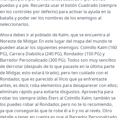
puedas y a pie. Recuerda usar el botón Cuadrado (siempre
en los controles por defecto) para activar la ayuda en la
batalla y poder ver los nombres de los enemigos al
seleccionarlos.
Ahora debes ir al poblado de Kalm, que se encuentra al
Noreste de Midgar. En este lugar del mapa del mundo te
pueden atacar los siguientes enemigos: Colmillo Kalm (160
PG), Carrera Diabólica (240 PG), Rondador (150 PG) y
Barredor Personalizado (300 PG). Todos son muy sencillos
de derrotar (después de lo que pasaste en la última parte
de Midgar, esto estará tirado), pero ten cuidado con el
Rondador, que es parecido al Vicio que ya enfrentaste
antes, es decir, roba elementos para desaparecer con ellos;
elimínalo rápido para evitarte disgustos. Aprovecha para
robar los siempre útiles Éters al Colmillo Kalm; también se
los puedes robar al Rondador, pero no te lo recomiendo,
ya que conseguirás que te robe él a ti y no al revés. Otro
detalle a tener en cuenta es que al Barredor Personalizado