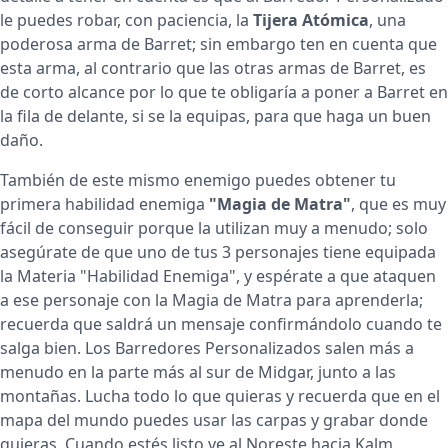
le puedes robar, con paciencia, la
Tijera Atómica
, una
poderosa arma de Barret; sin embargo ten en cuenta que
esta arma, al contrario que las otras armas de Barret, es
de corto alcance por lo que te obligaría a poner a Barret en
la fila de delante, si se la equipas, para que haga un buen
daño.
También de este mismo enemigo puedes obtener tu
primera habilidad enemiga
"Magia de Matra"
, que es muy
fácil de conseguir porque la utilizan muy a menudo; solo
asegúrate de que uno de tus 3 personajes tiene equipada
la Materia "Habilidad Enemiga", y espérate a que ataquen
a ese personaje con la Magia de Matra para aprenderla;
recuerda que saldrá un mensaje confirmándolo cuando te
salga bien. Los Barredores Personalizados salen más a
menudo en la parte más al sur de Midgar, junto a las
montañas. Lucha todo lo que quieras y recuerda que en el
mapa del mundo puedes usar las carpas y grabar donde
quieras. Cuando estés listo ve al Noreste hacia Kalm.