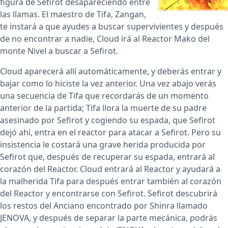
figura de Sefirot desapareciendo entre
las llamas. El maestro de Tifa, Zangan,
te instará a que ayudes a buscar supervivientes y después
de no encontrar a nadie, Cloud irá al Reactor Mako del
monte Nivel a buscar a Sefirot.
Cloud aparecerá allí automáticamente, y deberás entrar y
bajar como lo hiciste la vez anterior. Una vez abajo verás
una secuencia de Tifa que recordarás de un momento
anterior de la partida; Tifa llora la muerte de su padre
asesinado por Sefirot y cogiendo su espada, que Sefirot
dejó ahí, entra en el reactor para atacar a Sefirot. Pero su
insistencia le costará una grave herida producida por
Sefirot que, después de recuperar su espada, entrará al
corazón del Reactor. Cloud entrará al Reactor y ayudará a
la malherida Tifa para después entrar también al corazón
del Reactor y encontrarse con Sefirot. Sefirot descubrirá
los restos del Anciano encontrado por Shinra llamado
JENOVA, y después de separar la parte mecánica, podrás