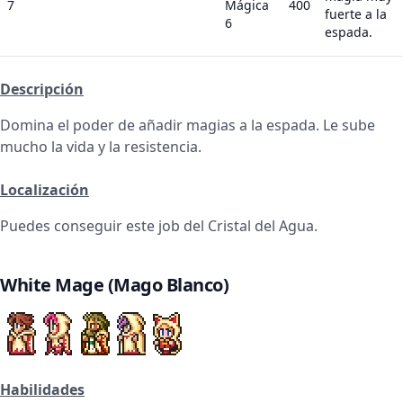
7
Mágica
400
fuerte a la
6
espada.
Descripción
Domina el poder de añadir magias a la espada. Le sube
mucho la vida y la resistencia.
Localización
Puedes conseguir este job del Cristal del Agua.
White Mage (Mago Blanco)
Habilidades