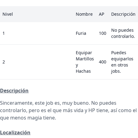
Nivel
Nombre
AP
Descripción
No puedes
1
Furia
100
controlarlo.
Equipar
Puedes
Martillos
equiparlos
2
400
y
en otros
Hachas
jobs.
Descripción
Sinceramente, este job es, muy bueno. No puedes
controlarlo, pero es el que más vida y HP tiene, así como el
que menos magia tiene.
Localización