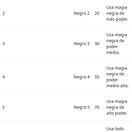
Usa magia
2
Negro 2
20
negra de
más poder.
Usa magia
negra de
3
Negro 3
30
poder
medio.
Usa magia
negra de
4
Negro 4
50
poder
medio-alto.
Usa magia
5
Negro 5
70
negra de
alto poder.
Usa todo