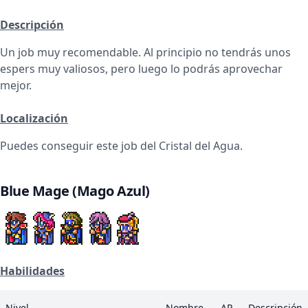
Descripción
Un job muy recomendable. Al principio no tendrás unos
espers muy valiosos, pero luego lo podrás aprovechar
mejor.
Localización
Puedes conseguir este job del Cristal del Agua.
Blue Mage (Mago Azul)
Habilidades
Nivel
Nombre
AP
Descripción