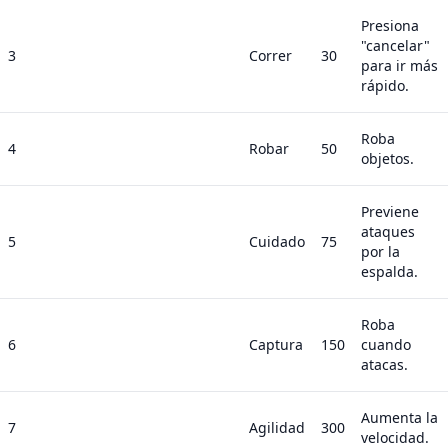
Presiona
"cancelar"
3
Correr
30
para ir más
rápido.
Roba
4
Robar
50
objetos.
Previene
ataques
5
Cuidado
75
por la
espalda.
Roba
6
Captura
150
cuando
atacas.
Aumenta la
7
Agilidad
300
velocidad.