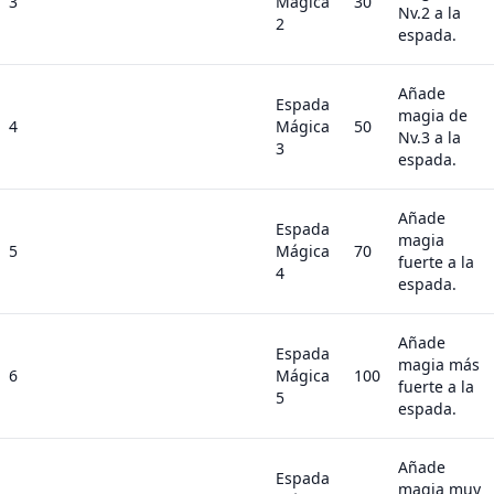
3
Mágica
30
Nv.2 a la
2
espada.
Añade
Espada
magia de
4
Mágica
50
Nv.3 a la
3
espada.
Añade
Espada
magia
5
Mágica
70
fuerte a la
4
espada.
Añade
Espada
magia más
6
Mágica
100
fuerte a la
5
espada.
Añade
Espada
magia muy