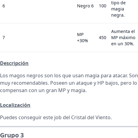
tipo de
6
Negro 6
100
magia
negra.
Aumenta el
MP
7
450
MP máximo
+30%
en un 30%.
Descripción
Los magos negros son los que usan magia para atacar. Son
muy recomendables. Poseen un ataque y HP bajos, pero lo
compensan con un gran MP y magia.
Localización
Puedes conseguir este job del Cristal del Viento.
Grupo 3