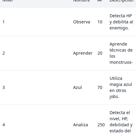
Detecta HP
1
Observa
10
y debilita al
enemigo.
Aprende
técnicas de
2
Aprender
20
los
monstruos-
Utiliza
magia azul
3
Azul
70
en otros
jobs.
Detecta el
nivel, HP,
4
Analiza
250
debilidad y
estado del