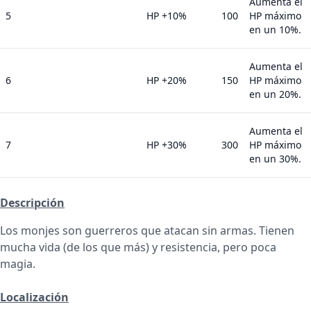
Aumenta el
5
HP +10%
100
HP máximo
en un 10%.
Aumenta el
6
HP +20%
150
HP máximo
en un 20%.
Aumenta el
7
HP +30%
300
HP máximo
en un 30%.
Descripción
Los monjes son guerreros que atacan sin armas. Tienen
mucha vida (de los que más) y resistencia, pero poca
magia.
Localización