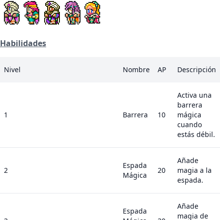
Habilidades
Nivel
Nombre
AP
Descripción
Activa una
barrera
1
Barrera
10
mágica
cuando
estás débil.
Añade
Espada
2
20
magia a la
Mágica
espada.
Añade
Espada
magia de