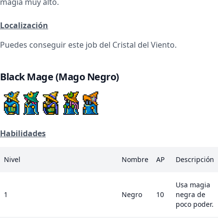
magia muy alto.
Localización
Puedes conseguir este job del Cristal del Viento.
Black Mage (Mago Negro)
Habilidades
Nivel
Nombre
AP
Descripción
Usa magia
1
Negro
10
negra de
poco poder.