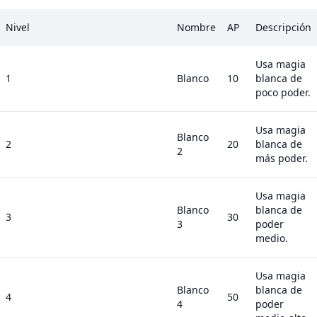
Nivel
Nombre
AP
Descripción
Usa magia
1
Blanco
10
blanca de
poco poder.
Usa magia
Blanco
2
20
blanca de
2
más poder.
Usa magia
Blanco
blanca de
3
30
3
poder
medio.
Usa magia
Blanco
blanca de
4
50
4
poder