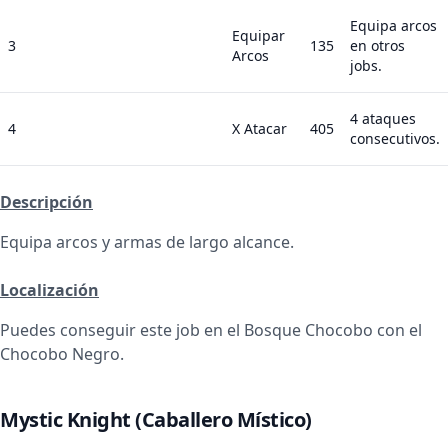
Equipa arcos
Equipar
3
135
en otros
Arcos
jobs.
4 ataques
4
X Atacar
405
consecutivos.
Descripción
Equipa arcos y armas de largo alcance.
Localización
Puedes conseguir este job en el Bosque Chocobo con el
Chocobo Negro.
Mystic Knight (Caballero Místico)