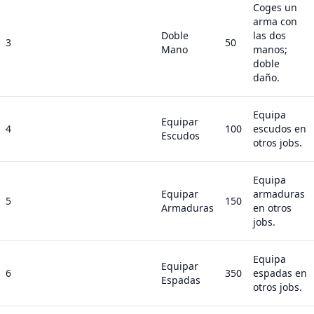
Coges un
arma con
Doble
las dos
3
50
Mano
manos;
doble
daño.
Equipa
Equipar
4
100
escudos en
Escudos
otros jobs.
Equipa
Equipar
armaduras
5
150
Armaduras
en otros
jobs.
Equipa
Equipar
6
350
espadas en
Espadas
otros jobs.