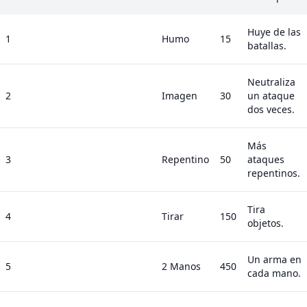
Huye de las
1
Humo
15
batallas.
Neutraliza
2
Imagen
30
un ataque
dos veces.
Más
3
Repentino
50
ataques
repentinos.
Tira
4
Tirar
150
objetos.
Un arma en
5
2 Manos
450
cada mano.