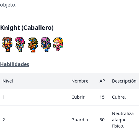
objeto.
Knight (Caballero)
Habilidades
Nivel
Nombre
AP
Descripción
1
Cubrir
15
Cubre.
Neutraliza
2
Guardia
30
ataque
físico.