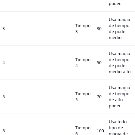
poder.
Usa magia
Tiempo
de tiempo
3
30
3
de poder
medio.
Usa magia
Tiempo
de tiempo
4
50
4
de poder
medio-alto.
Usa magia
Tiempo
de tiempo
5
70
5
de alto
poder.
Usa todo
Tiempo
tipo de
6
100
6
magia de