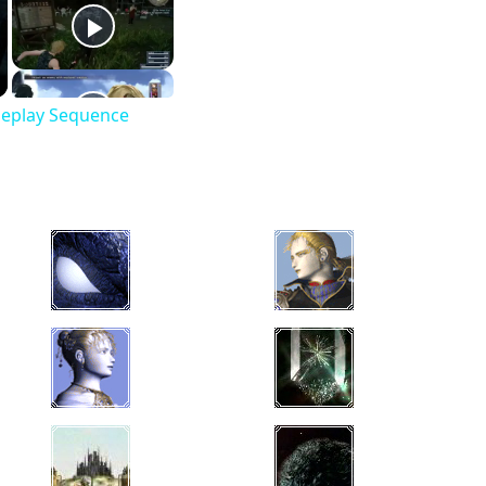
meplay Sequence