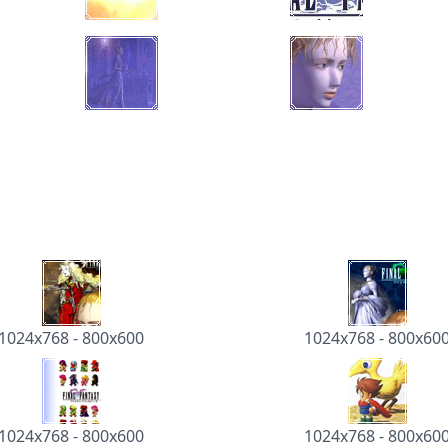
1024x768
-
800x600
1024x768
-
800x60
1024x768
-
800x600
1024x768
-
800x60