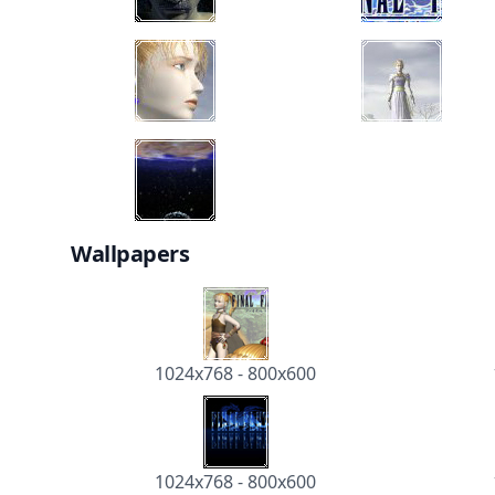
Wallpapers
1024x768
-
800x600
1024x768
-
800x600