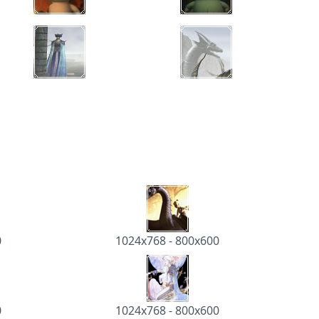
0
1024x768
-
800x600
0
1024x768
-
800x600