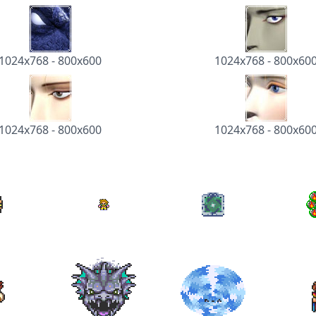
1024x768
-
800x600
1024x768
-
800x60
1024x768
-
800x600
1024x768
-
800x60