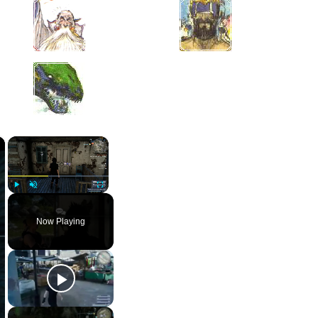
×
×
Play
Unmute
Fullscreen
Now Playing