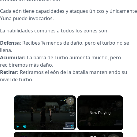
Cada eón tiene capacidades y ataques únicos y únicamente
Yuna puede invocarlos.
La habilidades comunes a todos los eones son:
Defensa
: Recibes ¼ menos de daño, pero el turbo no se
llena.
Acumular:
La barra de Turbo aumenta mucho, pero
recibiremos más daño.
Retirar:
Retiramos el eón de la batalla manteniendo su
nivel de turbo.
×
Now Playing
×
Play
Unmute
Fullscreen