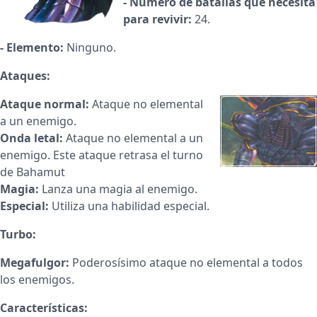
- Número de batallas que necesita
para revivir:
24.
- Elemento:
Ninguno.
Ataques:
Ataque normal:
Ataque no elemental
a un enemigo.
Onda letal:
Ataque no elemental a un
enemigo. Este ataque retrasa el turno
de Bahamut
Magia:
Lanza una magia al enemigo.
Especial:
Utiliza una habilidad especial.
Turbo:
Megafulgor:
Poderosísimo ataque no elemental a todos
los enemigos.
Características: