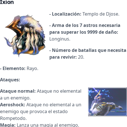
Ixion
- Localización:
Templo de Djose.
- Arma de los 7 astros necesaria
para superar los 9999 de daño:
Longinus.
- Número de batallas que necesita
para revivir:
20.
- Elemento:
Rayo.
Ataques:
Ataque normal:
Ataque no elemental
a un enemigo.
Aeroshock:
Ataque no elemental a un
enemigo que provoca el estado
Rompetodo.
Magia:
Lanza una magia al enemigo.