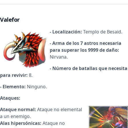
Valefor
- Localización:
Templo de Besaid.
- Arma de los 7 astros necesaria
para superar los 9999 de daño:
Nirvana.
- Número de batallas que necesita
para revivir:
8.
- Elemento:
Ninguno.
Ataques:
Ataque normal:
Ataque no elemental
a un enemigo.
Alas hipersónicas:
Ataque no