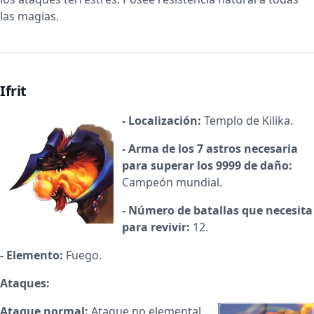
las magias.
Ifrit
- Localización:
Templo de Kilika.
- Arma de los 7 astros necesaria
para superar los 9999 de daño:
Campeón mundial.
- Número de batallas que necesita
para revivir:
12.
- Elemento:
Fuego.
Ataques:
Ataque normal:
Ataque no elemental