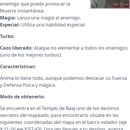
enemigo que puede provocar la
Muerte instantánea.
Magia:
Lanza una magia al enemigo.
Especial:
Utiliza una habilidad especial.
Turbo:
Caos liberado:
Ataque no elemental a todos los enemigos
(uno de los mejores turbos).
Características:
Ánima lo tiene todo, aunque podemos destacar su Fuerza
y Defensa física y mágica.
Modo de obtenerlo:
Se encuentra en el Templo de Baaj uno de los destinos
secretos del mapeado, para encontrarlo sitúate en las
siguientes coordenadas del mapa en el barco volador (eje
X:11-16 eje Y:57-43). Una vez llegues a tu destino, avanza