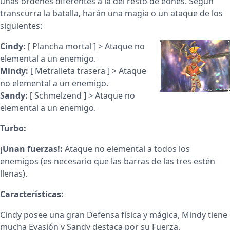
unas órdenes diferentes a la del resto de eones. Según
transcurra la batalla, harán una magia o un ataque de los
siguientes:
Cindy:
[ Plancha mortal ] > Ataque no
elemental a un enemigo.
Mindy:
[ Metralleta trasera ] > Ataque
no elemental a un enemigo.
Sandy:
[ Schmelzend ] > Ataque no
elemental a un enemigo.
Turbo:
¡Unan fuerzas!:
Ataque no elemental a todos los
enemigos (es necesario que las barras de las tres estén
llenas).
Características:
Cindy posee una gran Defensa física y mágica, Mindy tiene
mucha Evasión y Sandy destaca por su Fuerza.