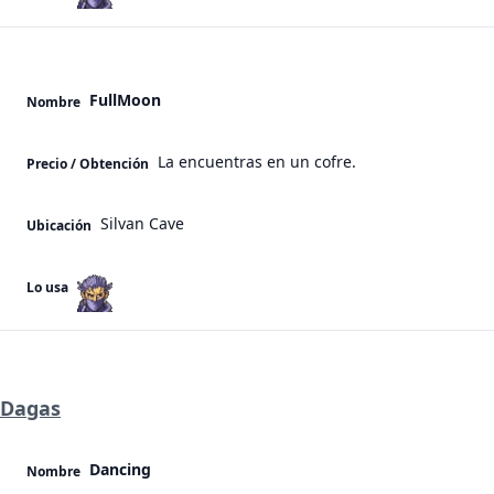
FullMoon
Nombre
La encuentras en un cofre.
Precio / Obtención
Silvan Cave
Ubicación
Lo usa
Dagas
Dancing
Nombre