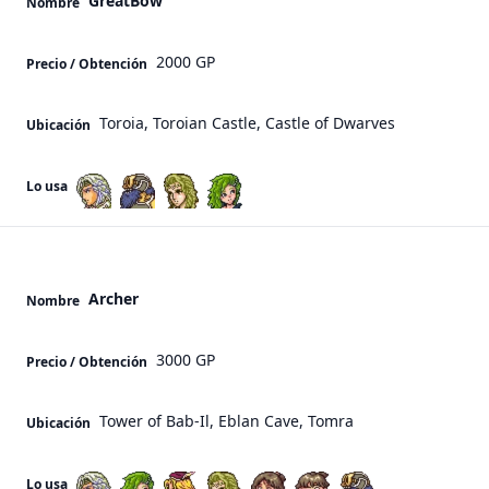
GreatBow
Nombre
2000 GP
Precio / Obtención
Toroia, Toroian Castle, Castle of Dwarves
Ubicación
Lo usa
Archer
Nombre
3000 GP
Precio / Obtención
Tower of Bab-Il, Eblan Cave, Tomra
Ubicación
Lo usa