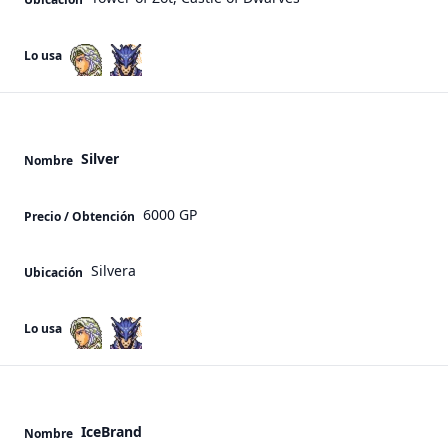
Lo usa
Silver
Nombre
6000 GP
Precio / Obtención
Silvera
Ubicación
Lo usa
IceBrand
Nombre