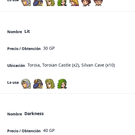
Lit
Nombre
30 GP
Precio / Obtención
Toroia, Toroian Castle (x2), Silvan Cave (x10)
Ubicación
Lo usa
Darkness
Nombre
40 GP
Precio / Obtención