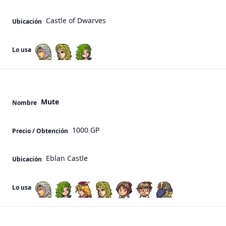
Castle of Dwarves
Ubicación
Lo usa
Mute
Nombre
1000 GP
Precio / Obtención
Eblan Castle
Ubicación
Lo usa