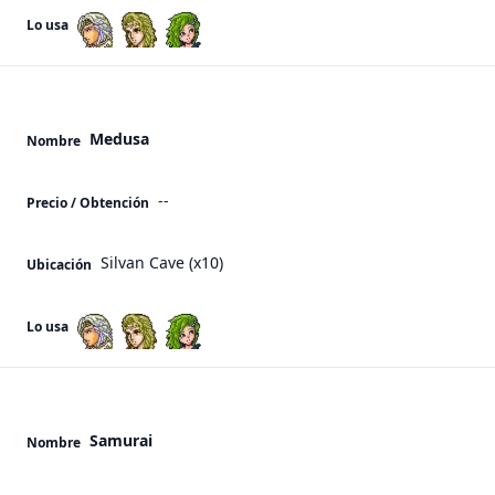
Lo usa
Medusa
Nombre
--
Precio / Obtención
Silvan Cave (x10)
Ubicación
Lo usa
Samurai
Nombre