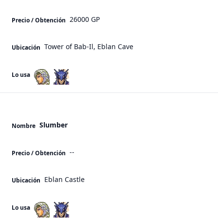
26000 GP
Precio / Obtención
Tower of Bab-Il, Eblan Cave
Ubicación
Lo usa
Slumber
Nombre
--
Precio / Obtención
Eblan Castle
Ubicación
Lo usa