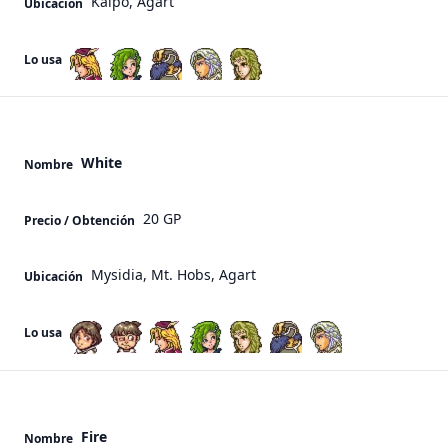
Kaipo, Agart
Ubicación
Lo usa
White
Nombre
20 GP
Precio / Obtención
Mysidia, Mt. Hobs, Agart
Ubicación
Lo usa
Fire
Nombre