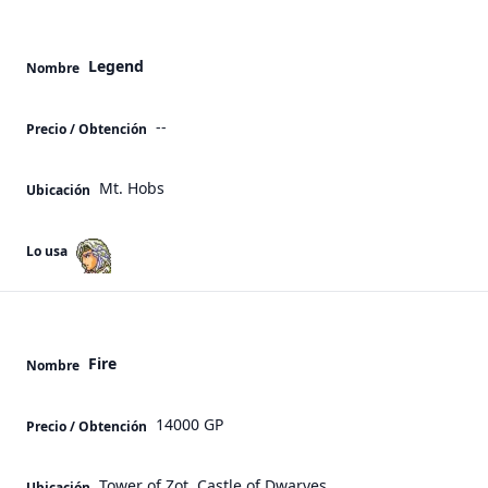
Legend
Nombre
--
Precio / Obtención
Mt. Hobs
Ubicación
Lo usa
Fire
Nombre
14000 GP
Precio / Obtención
Tower of Zot, Castle of Dwarves
Ubicación