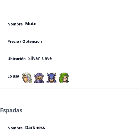
Mute
Nombre
--
Precio / Obtención
Silvan Cave
Ubicación
Lo usa
Espadas
Darkness
Nombre