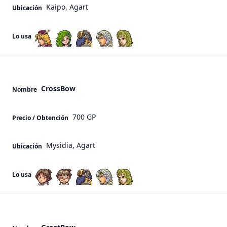
Kaipo, Agart
Ubicación
Lo usa
CrossBow
Nombre
700 GP
Precio / Obtención
Mysidia, Agart
Ubicación
Lo usa