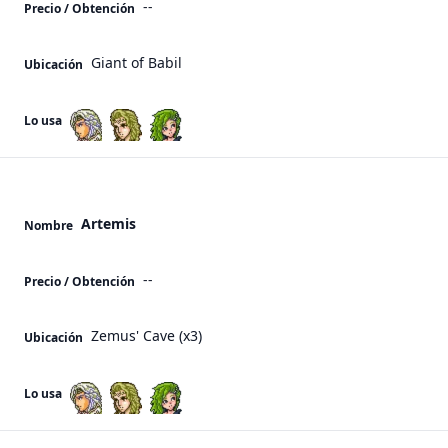
--
Precio / Obtención
Giant of Babil
Ubicación
Lo usa
Artemis
Nombre
--
Precio / Obtención
Zemus' Cave (x3)
Ubicación
Lo usa