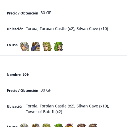
30 GP
Precio / Obtención
Toroia, Toroian Castle (x2), Silvan Cave (x10)
Ubicación
Lo usa
Ice
Nombre
30 GP
Precio / Obtención
Toroia, Toroian Castle (x2), Silvan Cave (x10),
Ubicación
Tower of Bab-Il (x2)
Lo usa