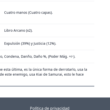
Cuatro manos (Cuatro capas).
Libro Arcano (x2).
Expulsión (39%) y Justicia (12%).
ro, Condena, Danño, Daño %, (Poder Mág. +/-).
 esta última, es la única forma de derrotarlo, usa la
 de este enemigo, usa Kiai de Samurai, esto le hace
Política de privacidad