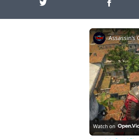
Watch on