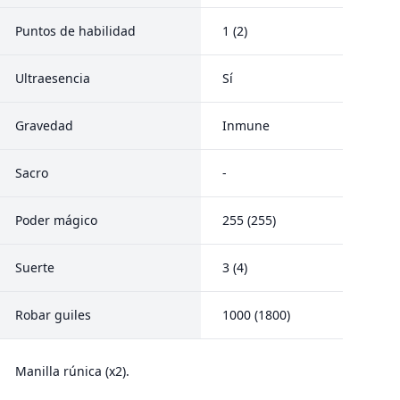
Puntos de habilidad
1 (2)
Ultraesencia
Sí
Gravedad
Inmune
Sacro
-
Poder mágico
255 (255)
Suerte
3 (4)
Robar guiles
1000 (1800)
Manilla rúnica (x2).