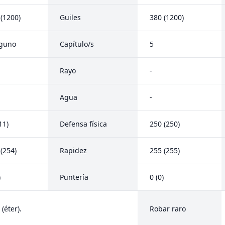
 (1200)
Guiles
380 (1200)
guno
Capítulo/s
5
Rayo
-
Agua
-
11)
Defensa física
250 (250)
(254)
Rapidez
255 (255)
)
Puntería
0 (0)
 (éter).
Robar raro