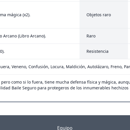
ima mágica (x2).
Objetos raro
o Arcano (Libro Arcano).
Raro
0).
Resistencia
era, Veneno, Confusión, Locura, Maldición, Autolázaro, Freno, Pa
 pero como si lo fuera, tiene mucha defensa física y mágica, aunque
abilidad Baile Seguro para protegeros de los innumerables hechizos
Equipo