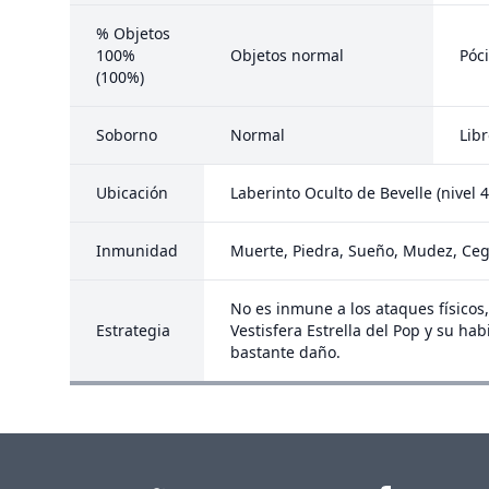
% Objetos
100%
Objetos normal
Póc
(100%)
Soborno
Normal
Libr
Ubicación
Laberinto Oculto de Bevelle (nivel 4
Inmunidad
Muerte, Piedra, Sueño, Mudez, Cegu
No es inmune a los ataques físicos,
Estrategia
Vestisfera Estrella del Pop y su h
bastante daño.