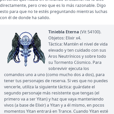
directamente, pero creo que es lo más razonable. Digo
esto para que no te estés preguntando mientras luchas
con él de donde ha salido.
Tiniebla Eterna
(Vit 54100).
Objetos: Elixir x4.
Táctica: Mantén el nivel de vida
elevado y ten cuidado con sus
Aros Neutrínicos y sobre todo
su Tormento Cósmico. Para
sobrevivir ejecuta los
comandos uno a uno (como mucho dos a dos), para
tener tus personajes de reserva. Si ves que no puedes
vencerle, utiliza la siguiente táctica: guárdate el
segundo personaje más resistente que tengas (el
primero va a ser Yitan) y haz que vaya manteniendo
vivos (a base de Elixir) a Yitan y a él mismo, en pocos
momentos Yitan entrará en Trance. Cuando Yitan esté