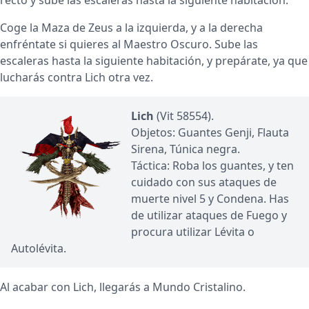
recto y sube las escaleras hasta la siguiente habitación.
Coge la Maza de Zeus a la izquierda, y a la derecha
enfréntate si quieres al Maestro Oscuro. Sube las
escaleras hasta la siguiente habitación, y prepárate, ya que
lucharás contra Lich otra vez.
Lich
(Vit 58554).
Objetos: Guantes Genji, Flauta
Sirena, Túnica negra.
Táctica: Roba los guantes, y ten
cuidado con sus ataques de
muerte nivel 5 y Condena. Has
de utilizar ataques de Fuego y
procura utilizar Lévita o
Autolévita.
Al acabar con Lich, llegarás a Mundo Cristalino.