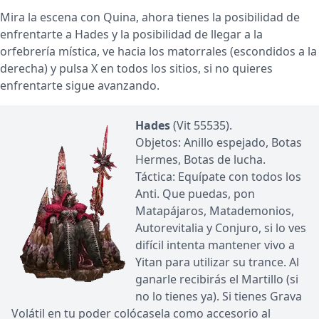
Mira la escena con Quina, ahora tienes la posibilidad de
enfrentarte a Hades y la posibilidad de llegar a la
orfebrería mística, ve hacia los matorrales (escondidos a la
derecha) y pulsa X en todos los sitios, si no quieres
enfrentarte sigue avanzando.
Hades
(Vit 55535).
Objetos: Anillo espejado, Botas
Hermes, Botas de lucha.
Táctica: Equípate con todos los
Anti. Que puedas, pon
Matapájaros, Matademonios,
Autorevitalia y Conjuro, si lo ves
difícil intenta mantener vivo a
Yitan para utilizar su trance. Al
ganarle recibirás el Martillo (si
no lo tienes ya). Si tienes Grava
Volátil en tu poder colócasela como accesorio al