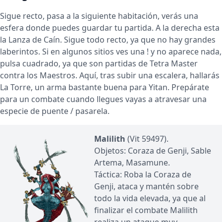
Sigue recto, pasa a la siguiente habitación, verás una
esfera donde puedes guardar tu partida. A la derecha esta
la Lanza de Caín. Sigue todo recto, ya que no hay grandes
laberintos. Si en algunos sitios ves una ! y no aparece nada,
pulsa cuadrado, ya que son partidas de Tetra Master
contra los Maestros. Aquí, tras subir una escalera, hallarás
La Torre, un arma bastante buena para Yitan. Prepárate
para un combate cuando llegues vayas a atravesar una
especie de puente / pasarela.
Malilith
(Vit 59497).
Objetos: Coraza de Genji, Sable
Artema, Masamune.
Táctica: Roba la Coraza de
Genji, ataca y mantén sobre
todo la vida elevada, ya que al
finalizar el combate Malilith