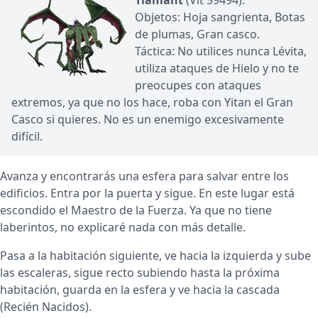
Tiamant
(Vit 59494).
Objetos: Hoja sangrienta, Botas
de plumas, Gran casco.
Táctica: No utilices nunca Lévita,
utiliza ataques de Hielo y no te
preocupes con ataques
extremos, ya que no los hace, roba con Yitan el Gran
Casco si quieres. No es un enemigo excesivamente
difícil.
Avanza y encontrarás una esfera para salvar entre los
edificios. Entra por la puerta y sigue. En este lugar está
escondido el Maestro de la Fuerza. Ya que no tiene
laberintos, no explicaré nada con más detalle.
Pasa a la habitación siguiente, ve hacia la izquierda y sube
las escaleras, sigue recto subiendo hasta la próxima
habitación, guarda en la esfera y ve hacia la cascada
(Recién Nacidos).