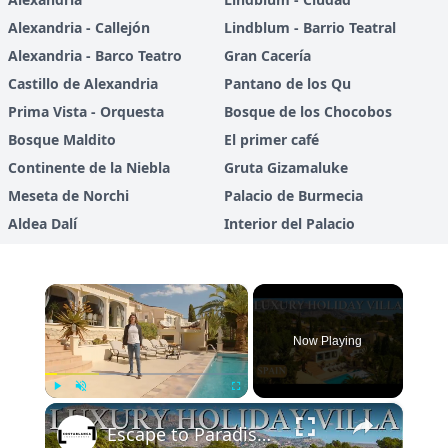
Alexandria - Callejón
Lindblum - Barrio Teatral
Alexandria - Barco Teatro
Gran Cacería
Castillo de Alexandria
Pantano de los Qu
Prima Vista - Orquesta
Bosque de los Chocobos
Bosque Maldito
El primer café
Continente de la Niebla
Gruta Gizamaluke
Meseta de Norchi
Palacio de Burmecia
Aldea Dalí
Interior del Palacio
×
Now Playing
×
Play
Unmute
Fullscreen
Escape to Paradise: Discover the Ultimate Holiday Home in Alfas del Pi, Costa Blanca