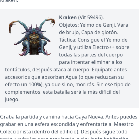
Kraken.
Kraken
(Vit 59496).
Objetos: Yelmo de Genji, Vara
de brujo, Capa de glotón.
Táctica: Consigue el Yelmo de
Genji, y utiliza Electro++ sobre
todas las partes del cuerpo
para intentar eliminar a los
tentáculos, después ataca al cuerpo. Equípate antes
accesorios que absorban Agua (o que reduzcan su
efecto un 100%), ya que si no, morirás. Sin ese tipo de
complementos, esta batalla será la más difícil del
juego.
Graba la partida y camina hacia Gaya Nueva. Antes puedes
grabar en una esfera escondida y enfrentarte al Maestro
Coleccionista (dentro del edificio). Después sigue todo