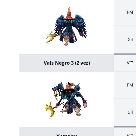
PM
Gil
Vals Negro 3 (2 vez)
VIT
PM
Gil
Vampiro
VIT