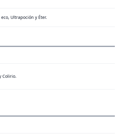
 eco, Ultrapoción y Éter.
 Colirio.