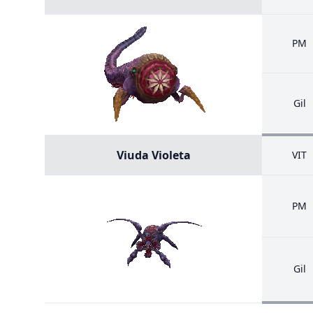
PM
Gil
Viuda Violeta
VIT
PM
Gil