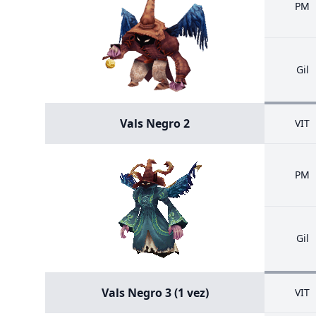
PM
Gil
Vals Negro 2
VIT
PM
Gil
Vals Negro 3 (1 vez)
VIT