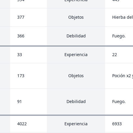
377
Objetos
Hierba del
366
Debilidad
Fuego.
33
Experiencia
22
173
Objetos
Poción x2 y
91
Debilidad
Fuego.
4022
Experiencia
6933