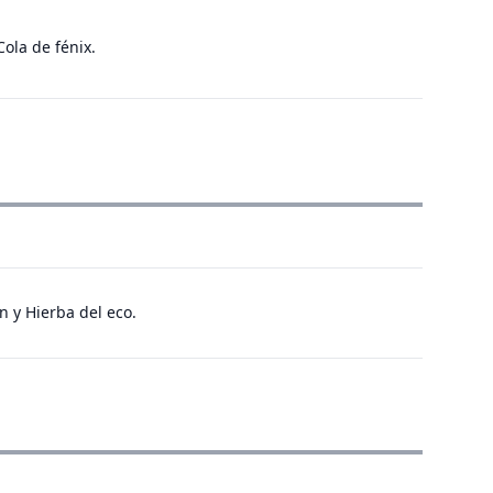
Cola de fénix.
n y Hierba del eco.