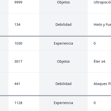
9999
Objetos
Ultrapoció
134
Debilidad
Hielo y Fu
1030
Experiencia
0
3017
Objetos
Éter x4.
441
Debilidad
Ataques fí
1128
Experiencia
0