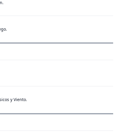
n.
ego.
sicos y Viento.