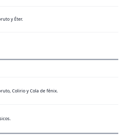
uto y Éter.
uto, Colirio y Cola de fénix.
sicos.