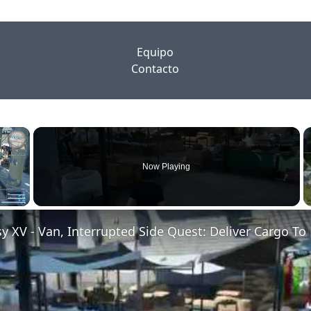
Equipo
Contacto
×
Now Playing
Fullscreen