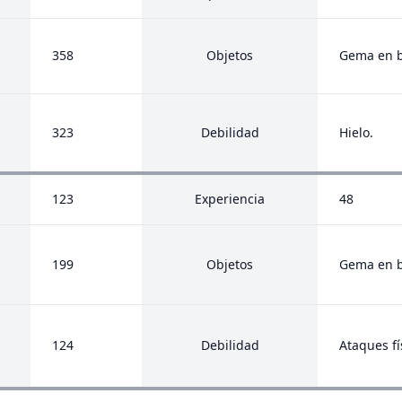
358
Objetos
Gema en br
323
Debilidad
Hielo.
123
Experiencia
48
199
Objetos
Gema en br
124
Debilidad
Ataques fí