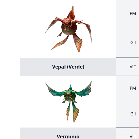
PM
Gil
Vepal (Verde)
VIT
PM
Gil
Verminio
VIT