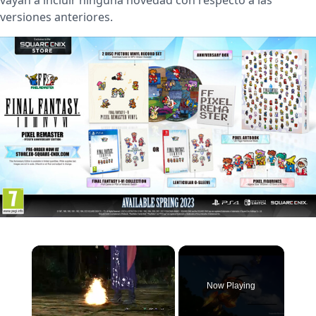
vayan a incluir ninguna novedad con respecto a las
versiones anteriores.
×
Now Playing