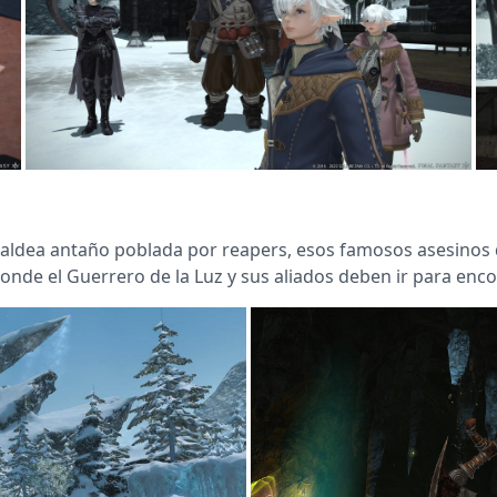
aldea antaño poblada por reapers, esos famosos asesinos que
nde el Guerrero de la Luz y sus aliados deben ir para encon