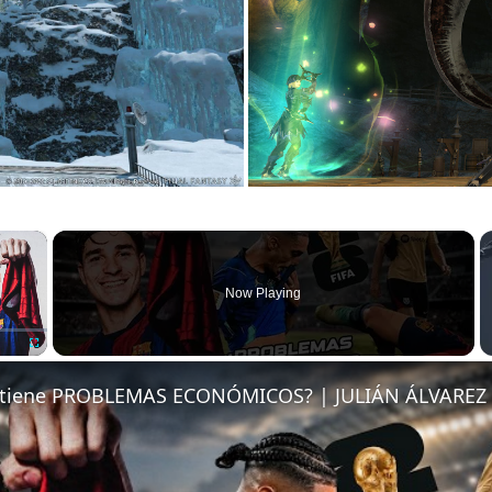
×
Now Playing
Fullscreen