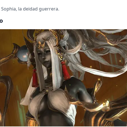
e Sophia, la deidad guerrera.
o