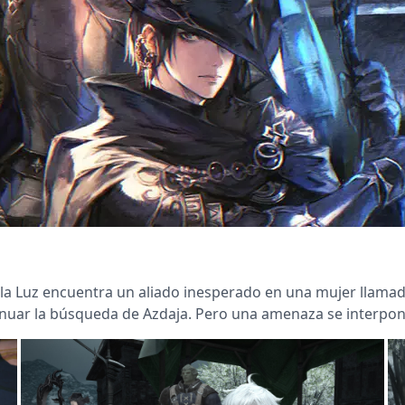
la Luz encuentra un aliado inesperado en una mujer llamada 
inuar la búsqueda de Azdaja. Pero una amenaza se interpon