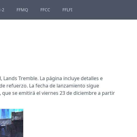
-2
FFMQ
FFCC
FFLFI
l, Lands Tremble. La página incluye detalles e
 de refuerzo. La fecha de lanzamiento sigue
que se emitirá el viernes 23 de diciembre a partir