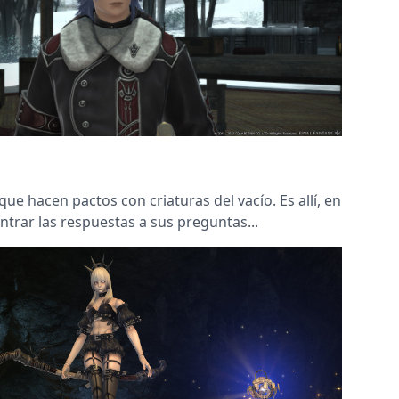
 hacen pactos con criaturas del vacío. Es allí, en
trar las respuestas a sus preguntas...