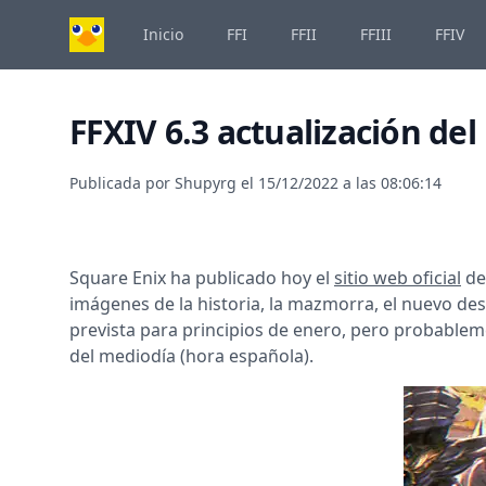
Inicio
FFI
FFII
FFIII
FFIV
FFXIV 6.3 actualización de
Publicada por
Shupyrg
el
15/12/2022 a las 08:06:14
Square Enix ha publicado hoy el
sitio web oficial
de 
imágenes de la historia, la mazmorra, el nuevo des
prevista para principios de enero, pero probableme
del mediodía (hora española).