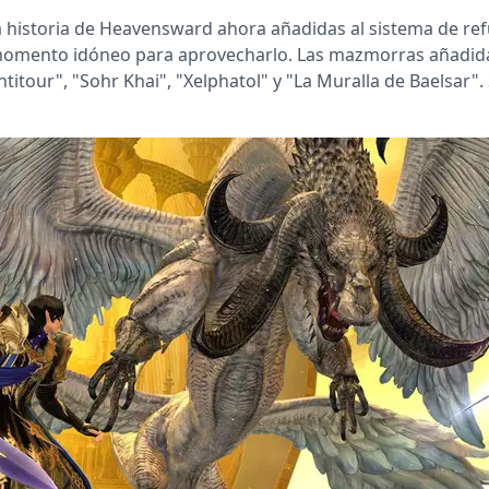
 historia de Heavensward ahora añadidas al sistema de ref
l momento idóneo para aprovecharlo. Las mazmorras añadida
ntitour", "Sohr Khai", "Xelphatol" y "La Muralla de Baelsar