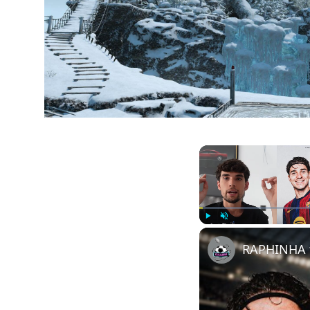
Play
Unmute