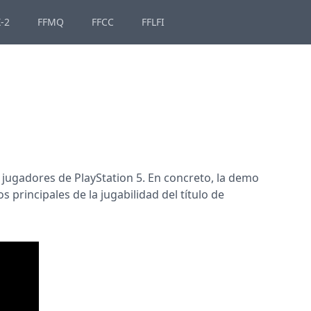
-2
FFMQ
FFCC
FFLFI
jugadores de PlayStation 5. En concreto, la demo
rincipales de la jugabilidad del título de