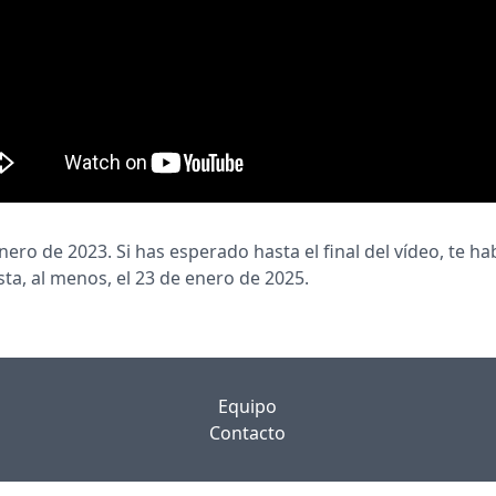
nero de 2023. Si has esperado hasta el final del vídeo, te 
ta, al menos, el 23 de enero de 2025.
Equipo
Contacto